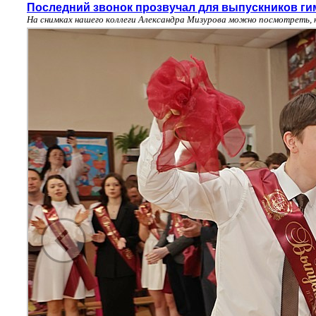
Последний звонок прозвучал для выпускников ги
На снимках нашего коллеги Александра Мизурова можно посмотреть, 