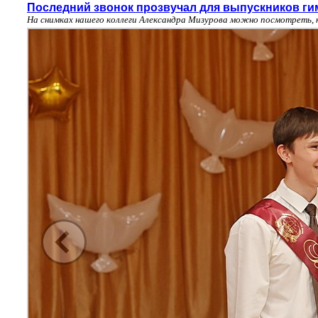
Последний звонок прозвучал для выпускников ги
На снимках нашего коллеги Александра Мизурова можно посмотреть, 