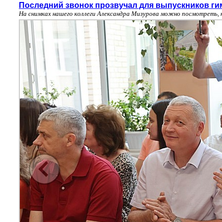
Последний звонок прозвучал для выпускников ги
На снимках нашего коллеги Александра Мизурова можно посмотреть, 