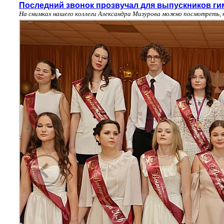
Последний звонок прозвучал для выпускников ги
На снимках нашего коллеги Александра Мизурова можно посмотреть, 