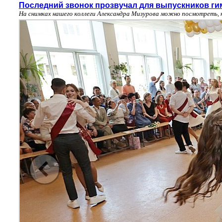
Последний звонок прозвучал для выпускников ги
На снимках нашего коллеги Александра Мизурова можно посмотреть, 