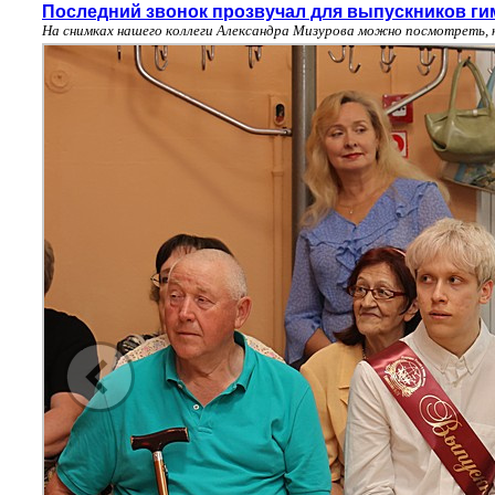
Последний звонок прозвучал для выпускников ги
На снимках нашего коллеги Александра Мизурова можно посмотреть, 