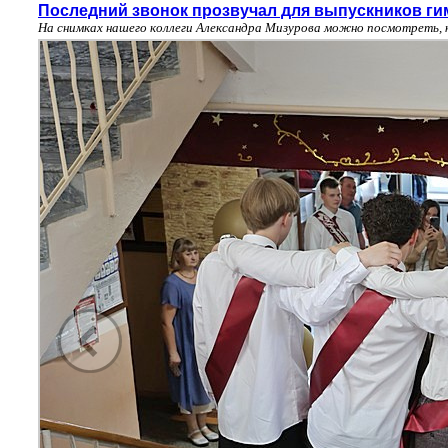
Последний звонок прозвучал для выпускников ги
На снимках нашего коллеги Александра Мизурова можно посмотреть, 