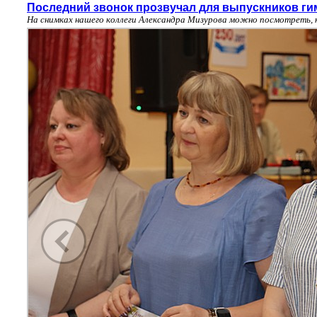
Последний звонок прозвучал для выпускников ги
На снимках нашего коллеги Александра Мизурова можно посмотреть, 