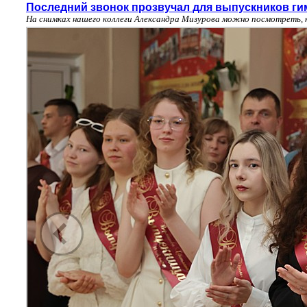
Последний звонок прозвучал для выпускников ги
На снимках нашего коллеги Александра Мизурова можно посмотреть, 