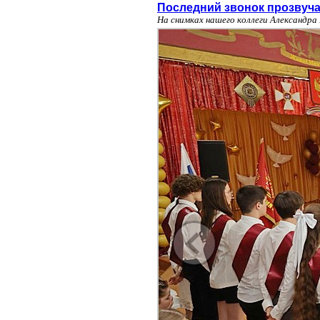
Последний звонок прозвуча
На снимках нашего коллеги Александр