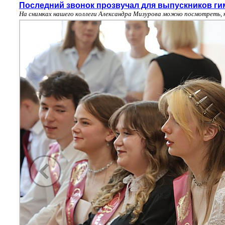
Последний звонок прозвучал для выпускников ги
На снимках нашего коллеги Александра Мизурова можно посмотреть, 