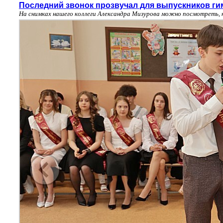
Последний звонок прозвучал для выпускников ги
На снимках нашего коллеги Александра Мизурова можно посмотреть, 