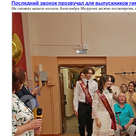
Последний звонок прозвучал для выпускников ги
На снимках нашего коллеги Александра Мизурова можно посмотреть, 