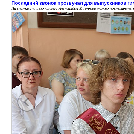
Последний звонок прозвучал для выпускников ги
На снимках нашего коллеги Александра Мизурова можно посмотреть, 