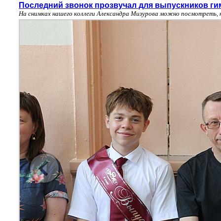
Последний звонок прозвучал для выпускников ги
На снимках нашего коллеги Александра Мизурова можно посмотреть, 