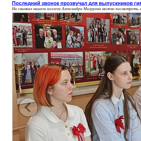
Последний звонок прозвучал для выпускников ги
На снимках нашего коллеги Александра Мизурова можно посмотреть, 