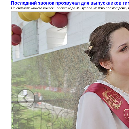
Последний звонок прозвучал для выпускников ги
На снимках нашего коллеги Александра Мизурова можно посмотреть, 