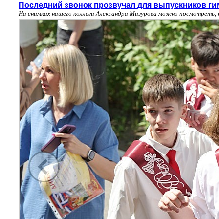
Последний звонок прозвучал для выпускников ги
На снимках нашего коллеги Александра Мизурова можно посмотреть, 