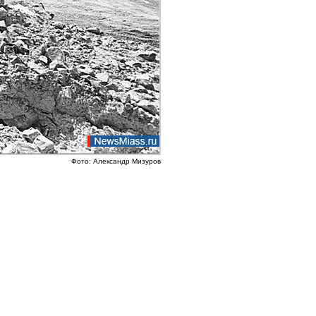
Фото: Александр Мизуров