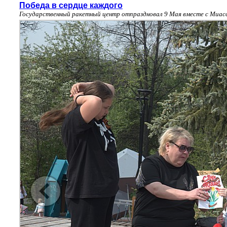
Победа в сердце каждого
Государственный ракетный центр отпраздновал 9 Мая вместе с Миас