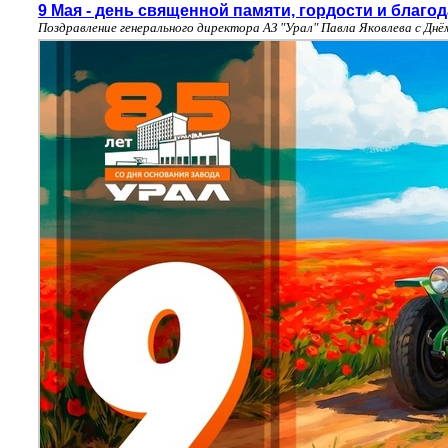
9 Мая - день священной памяти, гордости и благо
Поздравление генерального директора АЗ "Урал" Павла Яковлева с Дн