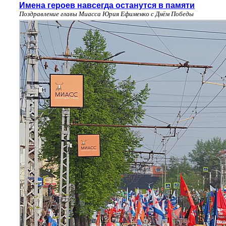
Имена героев навсегда останутся в памяти
Поздравление главы Миасса Юрия Ефименко с Днём Победы