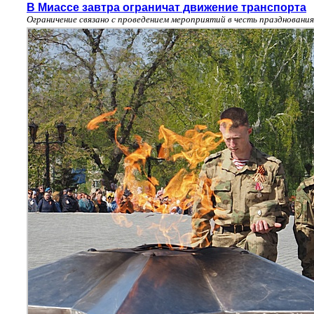
В Миассе завтра ограничат движение транспорта
Ограничение связано с проведением мероприятий в честь праздновани