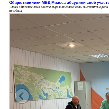
Общественники МВД Миасса обсудили своё участи
Члены общественного совета выразили готовность выступить в роли
праздник