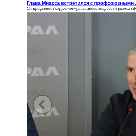
Глава Миасса встретился с профсоюзными 
От профсоюзов округа поступило много вопросов в разных сф