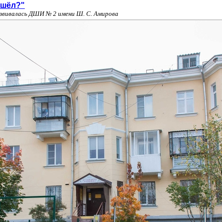
ишёл?"
развивалась ДШИ № 2 имени Ш. С. Амирова