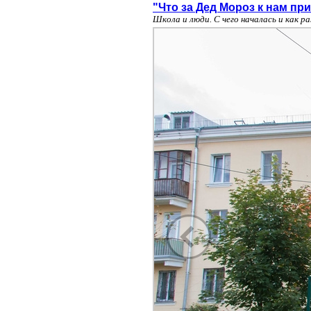
"Что за Дед Мороз к нам пр
Школа и люди. С чего началась и как 