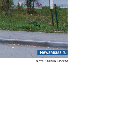
Фото: Оксана Юзеева