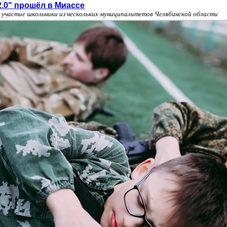
.0" прошёл в Миассе
 участие школьники из нескольких муниципалитетов Челябинской области