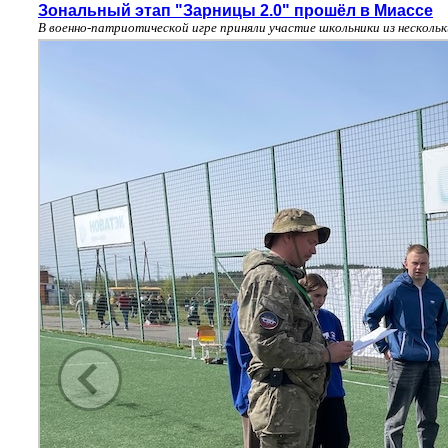
Зональный этап "Зарницы 2.0" прошёл в Миассе
В военно-патриотической игре приняли участие школьники из нескол