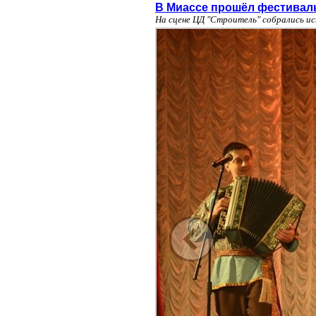
В Миассе прошёл фестиваль
На сцене ЦД "Строитель" собрались и