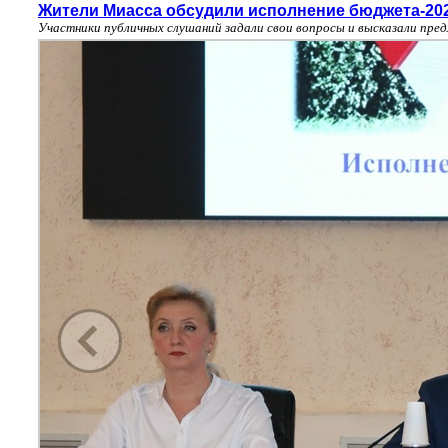
Жители Миасса обсудили исполнение бюджета-20
Участники публичных слушаний задали свои вопросы и высказали пре