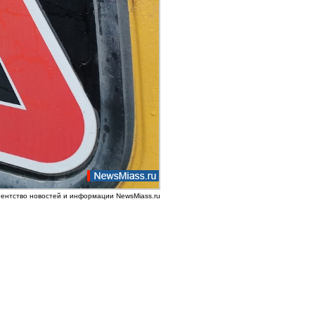
гентство новостей и информации NewsMiass.ru