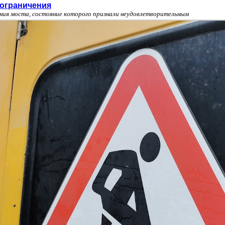
 ограничения
ания моста, состояние которого признали неудовлетворительным