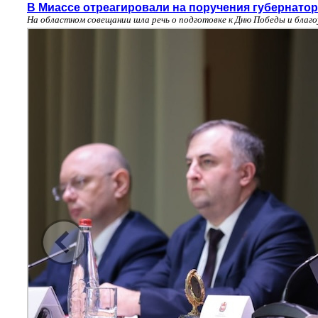
В Миассе отреагировали на поручения губернато
На областном совещании шла речь о подготовке к Дню Победы и благ