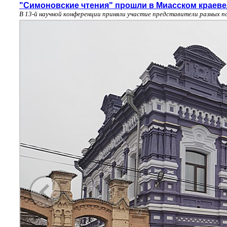
"Симоновские чтения" прошли в Миасском краеве
В 13-й научной конференции приняли участие представители разных п