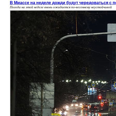
В Миассе на неделе дожди будут чередоваться с 
Погода на этой неделе вновь ожидается по-весеннему неустойчивой