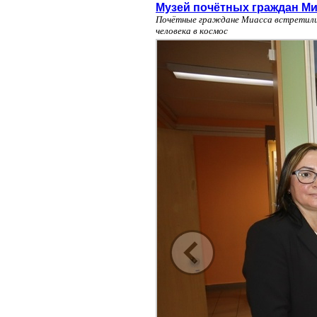
Музей почётных граждан Ми
Почётные граждане Миасса встретилис
человека в космос