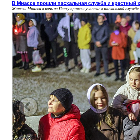
В Миассе прошли пасхальная служба и крестный 
Жители Миасса в ночь на Пасху приняли участие в пасхальной службе