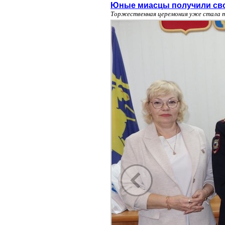
Юные миасцы получили сво
Торжественная церемония уже стала т