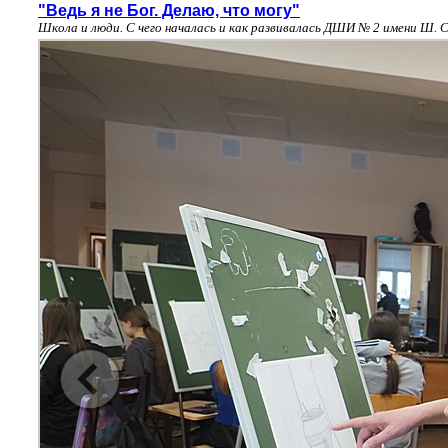
"Ведь я не Бог. Делаю, что могу"
Школа и люди. С чего началась и как развивалась ДШИ № 2 имени Ш. 