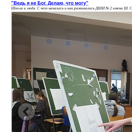
"Ведь я не Бог. Делаю, что могу"
Школа и люди. С чего началась и как развивалась ДШИ № 2 имени Ш. 