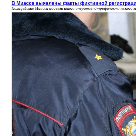
В Миассе выявлены факты фиктивной регистраци
Полицейские Миасса подвели итоги оперативно-профилактического 