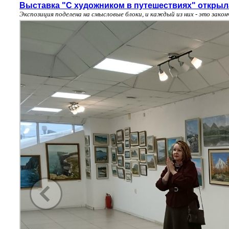
Выставка "С художником в путешествиях" открыл
Экспозиция поделена на смысловые блоки, и каждый из них - это зако