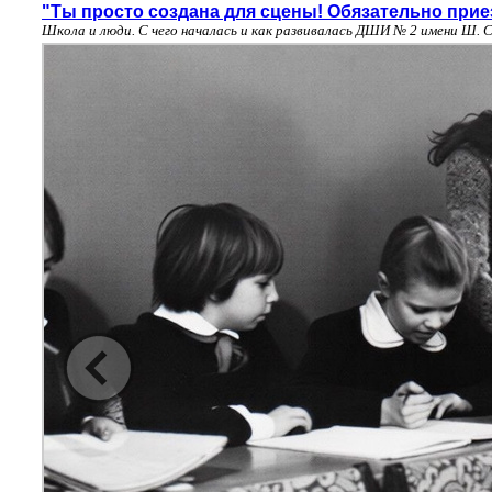
"Ты просто создана для сцены! Обязательно прие
Школа и люди. С чего началась и как развивалась ДШИ № 2 имени Ш. 