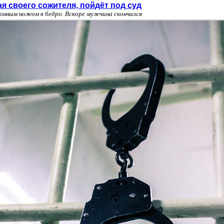
я своего сожителя, пойдёт под суд
онным ножом в бедро. Вскоре мужчина скончался