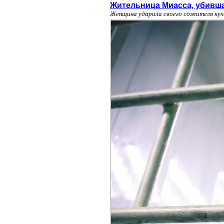
Жительница Миасса, убивша
Женщина ударила своего сожителя кух