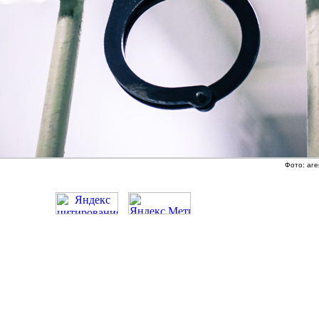
Фото: аге