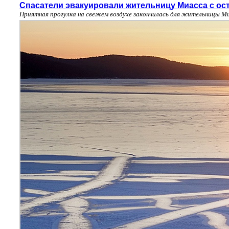
Спасатели эвакуировали жительницу Миасса с ос
Приятная прогулка на свежем воздухе закончилась для жительницы М