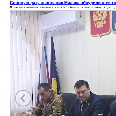
Спорную дату основания Миасса обсудили почёт
В центре внимания почётных жителей - банкротство одного из предп