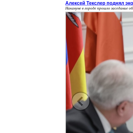
Алексей Текслер поднял эк
Накануне в городе прошло заседание о