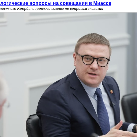
ологические вопросы на совещании в Миассе
бластного Координационного совета по вопросам экологии