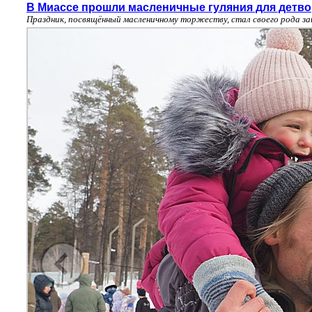
В Миассе прошли масленичные гуляния для детв
Праздник, посвящённый масленичному торжеству, стал своего рода з