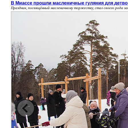
В Миассе прошли масленичные гуляния для детв
Праздник, посвящённый масленичному торжеству, стал своего рода з