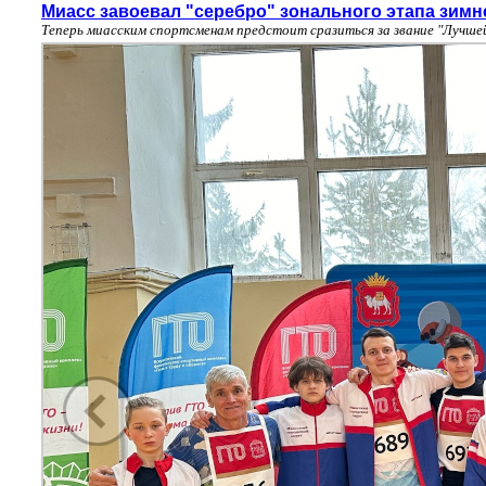
Миасс завоевал "серебро" зонального этапа зимн
Теперь миасским спортсменам предстоит сразиться за звание "Лучше