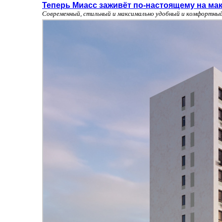
Теперь Миасс заживёт по-настоящему на ма
Современный, стильный и максимально удобный и комфортны